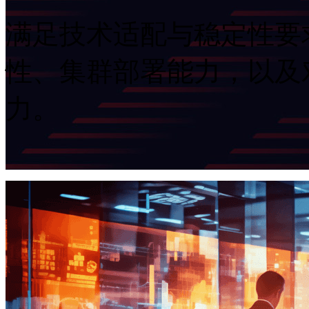
满足技术适配与稳定性要求
性、集群部署能力
力。