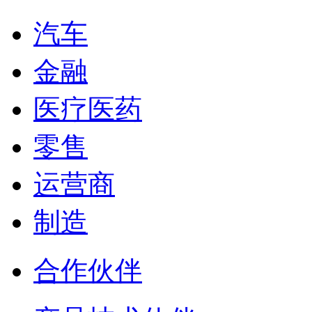
汽车
金融
医疗医药
零售
运营商
制造
合作伙伴